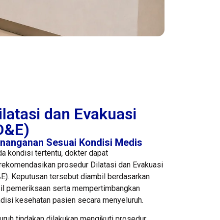
ilatasi dan Evakuasi
D&E)
nanganan Sesuai Kondisi Medis
a kondisi tertentu, dokter dapat
ekomendasikan prosedur Dilatasi dan Evakuasi
E). Keputusan tersebut diambil berdasarkan
il pemeriksaan serta mempertimbangkan
disi kesehatan pasien secara menyeluruh.
uruh tindakan dilakukan mengikuti prosedur