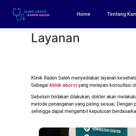
Home
Tentang Kam
Layanan
Klinik Raden Saleh menyediakan layanan kesehat
Sebagai
klinik aborsi
yang melayani konsultasi d
Sebelum tindakan dilakukan, dokter akan melakuk
metode penanganan yang paling sesuai. Dengan pe
sehingga dapat mengambil keputusan berdasarkan