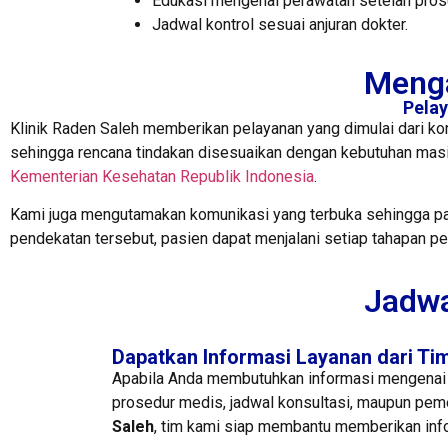
Edukasi mengenai perawatan setelah pros
Jadwal kontrol sesuai anjuran dokter.
Menga
Pela
Klinik Raden Saleh memberikan pelayanan yang dimulai dari ko
sehingga rencana tindakan disesuaikan dengan kebutuhan ma
Kementerian Kesehatan Republik Indonesia
.
Kami juga mengutamakan komunikasi yang terbuka sehingga pa
pendekatan tersebut, pasien dapat menjalani setiap tahapan p
Jadwa
Dapatkan Informasi Layanan dari Ti
Apabila Anda membutuhkan informasi mengenai
prosedur medis, jadwal konsultasi, maupun pem
Saleh
, tim kami siap membantu memberikan inf