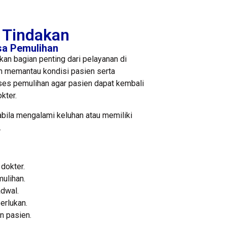
 Tindakan
a Pemulihan
an bagian penting dari pelayanan di
n memantau kondisi pasien serta
es pemulihan agar pasien dapat kembali
kter.
abila mengalami keluhan atau memiliki
.
dokter.
ulihan.
adwal.
erlukan.
n pasien.