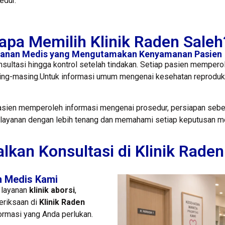
edur.
pa Memilih Klinik Raden Saleh
yanan Medis yang Mengutamakan Kenyamanan Pasien
nsultasi hingga kontrol setelah tindakan. Setiap pasien memper
sing-masing.Untuk informasi umum mengenai kesehatan reproduk
sien memperoleh informasi mengenai prosedur, persiapan sebel
elayanan dengan lebih tenang dan memahami setiap keputusan me
lkan Konsultasi di Klinik Raden
m Medis Kami
 layanan
klinik aborsi
,
eriksaan di
Klinik Raden
ormasi yang Anda perlukan.