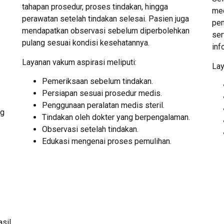
tahapan prosedur, proses tindakan, hingga
med
perawatan setelah tindakan selesai. Pasien juga
pen
mendapatkan observasi sebelum diperbolehkan
ser
pulang sesuai kondisi kesehatannya.
inf
Layanan vakum aspirasi meliputi:
Lay
Pemeriksaan sebelum tindakan.
Persiapan sesuai prosedur medis.
Penggunaan peralatan medis steril.
ng
Tindakan oleh dokter yang berpengalaman.
Observasi setelah tindakan.
Edukasi mengenai proses pemulihan.
sil