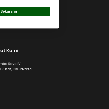
 Sekarang
at Kami
emba Raya IV
 Pusat, DKI Jakarta