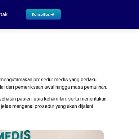
tak
Konsultasi
n mengutamakan prosedur medis yang berlaku.
lai dari pemeriksaan awal hingga masa pemulihan.
ehatan pasien, usia kehamilan, serta menentukan
elas mengenai prosedur yang akan dijalani