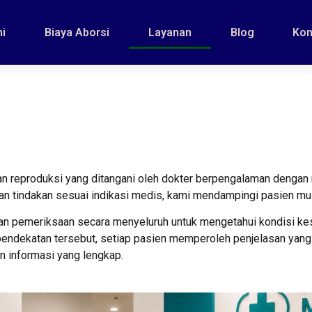
i
Biaya Aborsi
Layanan
Blog
Kon
an reproduksi yang ditangani oleh dokter berpengalaman denga
an tindakan sesuai indikasi medis, kami mendampingi pasien mu
an pemeriksaan secara menyeluruh untuk mengetahui kondisi kes
ndekatan tersebut, setiap pasien memperoleh penjelasan yang j
 informasi yang lengkap.