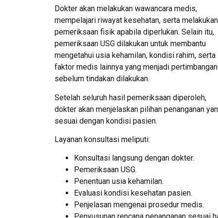
Dokter akan melakukan wawancara medis,
mempelajari riwayat kesehatan, serta melakukan
pemeriksaan fisik apabila diperlukan. Selain itu,
pemeriksaan USG dilakukan untuk membantu
mengetahui usia kehamilan, kondisi rahim, serta
faktor medis lainnya yang menjadi pertimbangan
sebelum tindakan dilakukan.
Setelah seluruh hasil pemeriksaan diperoleh,
dokter akan menjelaskan pilihan penanganan ya
sesuai dengan kondisi pasien.
Layanan konsultasi meliputi:
Konsultasi langsung dengan dokter.
Pemeriksaan USG.
Penentuan usia kehamilan.
Evaluasi kondisi kesehatan pasien.
Penjelasan mengenai prosedur medis.
Penyusunan rencana penanganan sesuai ha