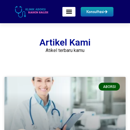
Konsultasi
Artikel Kami
Atikel terbaru kamu
ABORSI