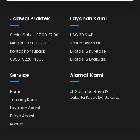
Jadwal Praktek
Layanan Kami
Senin-Sabtu: 07.00-17.00
USG 3D & 4D
Minggu: 07.00-12.00
Vakum Aspirasi
Kontak Konsultasi:
Dilatasi & Kuretase
0856-5220-4055
Dilatasi & Evakuasi
Service
Alamat Kami
Home
Jl. Salemba Raya IV
Jakarta Pusat, DKI Jakarta
Tentang Kami
Layanan Aborsi
Biaya Aborsi
Kontak