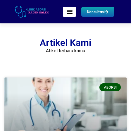
Konsultasi
Artikel Kami
Atikel terbaru kamu
ABORSI