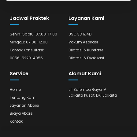
Jadwal Praktek
Layanan Kami
Senin-Sabtu: 07.00-17.00
USG 3D & 4D
Minggu: 07.00-12.00
Vakum Aspirasi
Kontak Konsultasi:
Dilatasi & Kuretase
0856-5220-4055
Dilatasi & Evakuasi
Service
Alamat Kami
Home
Jl. Salemba Raya IV
Jakarta Pusat, DKI Jakarta
Tentang Kami
Layanan Aborsi
Biaya Aborsi
Kontak