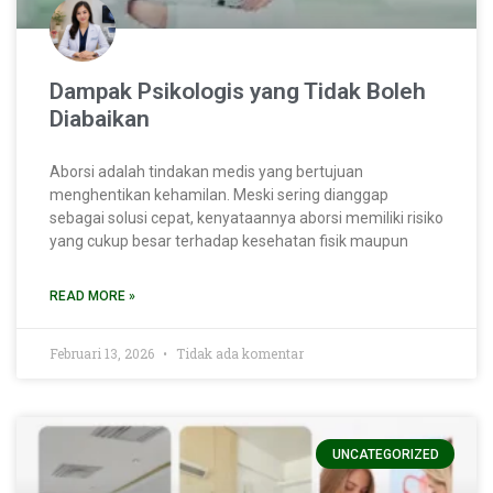
Dampak Psikologis yang Tidak Boleh
Diabaikan
Aborsi adalah tindakan medis yang bertujuan
menghentikan kehamilan. Meski sering dianggap
sebagai solusi cepat, kenyataannya aborsi memiliki risiko
yang cukup besar terhadap kesehatan fisik maupun
READ MORE »
Februari 13, 2026
Tidak ada komentar
UNCATEGORIZED