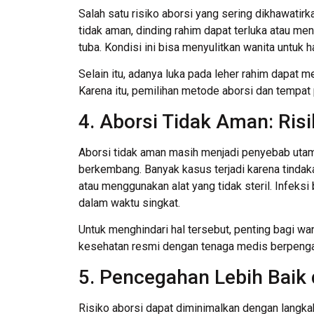
Salah satu risiko aborsi yang sering dikhawatir
tidak aman, dinding rahim dapat terluka atau m
tuba. Kondisi ini bisa menyulitkan wanita untuk 
Selain itu, adanya luka pada leher rahim dapat 
Karena itu, pemilihan metode aborsi dan tempat 
4. Aborsi Tidak Aman: R
Aborsi tidak aman masih menjadi penyebab utam
berkembang. Banyak kasus terjadi karena tindaka
atau menggunakan alat yang tidak steril. Infeksi
dalam waktu singkat.
Untuk menghindari hal tersebut, penting bagi wa
kesehatan resmi dengan tenaga medis berpeng
5. Pencegahan Lebih Baik
Risiko aborsi dapat diminimalkan dengan langk