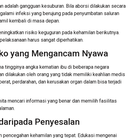
kan adalah gangguan kesuburan. Bila aborsi dilakukan secara
engalami infeksi yang berujung pada penyumbatan saluran
hamil kembali di masa depan.
meningkatkan risiko keguguran pada kehamilan berikutnya.
pelaksanaan harus sangat diperhatikan.
isiko yang Mengancam Nyawa
a tingginya angka kematian ibu di beberapa negara
n dilakukan oleh orang yang tidak memiliki keahlian medis
 berat, perdarahan, dan kerusakan organ dalam bisa terjadi
nita mencari informasi yang benar dan memilih fasilitas
alaman.
 daripada Penyesalan
ah pencegahan kehamilan yang tepat. Edukasi mengenai