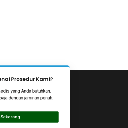
nai Prosedur Kami?
edis yang Anda butuhkan.
saja dengan jaminan penuh.
 Sekarang