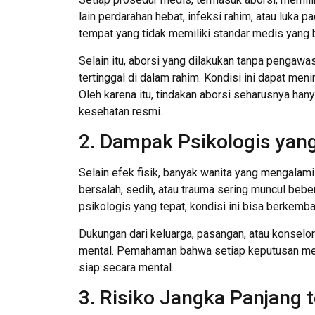
lain perdarahan hebat, infeksi rahim, atau luka p
tempat yang tidak memiliki standar medis yang 
Selain itu, aborsi yang dilakukan tanpa pengaw
tertinggal di dalam rahim. Kondisi ini dapat me
Oleh karena itu, tindakan aborsi seharusnya han
kesehatan resmi.
2. Dampak Psikologis yang
Selain efek fisik, banyak wanita yang mengalam
bersalah, sedih, atau trauma sering muncul beb
psikologis yang tepat, kondisi ini bisa berkemba
Dukungan dari keluarga, pasangan, atau konsel
mental. Pemahaman bahwa setiap keputusan mem
siap secara mental.
3. Risiko Jangka Panjang