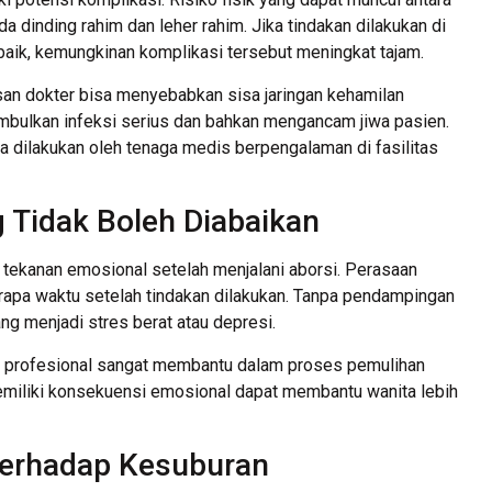
ada dinding rahim dan leher rahim. Jika tindakan dilakukan di
baik, kemungkinan komplikasi tersebut meningkat tajam.
asan dokter bisa menyebabkan sisa jaringan kehamilan
nimbulkan infeksi serius dan bahkan mengancam jiwa pasien.
ya dilakukan oleh tenaga medis berpengalaman di fasilitas
 Tidak Boleh Diabaikan
i tekanan emosional setelah menjalani aborsi. Perasaan
erapa waktu setelah tindakan dilakukan. Tanpa pendampingan
ng menjadi stres berat atau depresi.
or profesional sangat membantu dalam proses pemulihan
iliki konsekuensi emosional dapat membantu wanita lebih
 terhadap Kesuburan