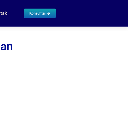
tak
Konsultasi
kan