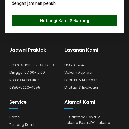
dengan jaminan penuh.
Hubungi Kami Sekarang
Jadwal Praktek
Layanan Kami
Senin-Sabtu: 07.00-17.00
USG 3D & 4D
Minggu: 07.00-12.00
Vakum Aspirasi
Kontak Konsultasi:
Dilatasi & Kuretase
0856-5220-4055
Dilatasi & Evakuasi
Service
Alamat Kami
Home
Jl. Salemba Raya IV
Jakarta Pusat, DKI Jakarta
Tentang Kami