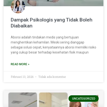
Dampak Psikologis yang Tidak Boleh
Diabaikan
Aborsi adalah tindakan medis yang bertujuan
menghentikan kehamilan. Meski sering dianggap
sebagai solusi cepat, kenyataannya aborsi memiliki risiko
yang cukup besar terhadap kesehatan fisik maupun
READ MORE »
Februari 13, 2026
Tidak ada komentar
UNCATEGORIZED